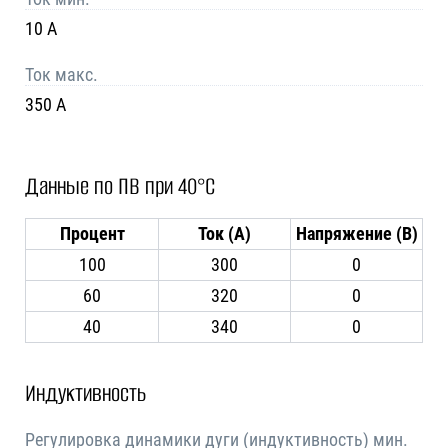
10 A
Ток макс.
350 A
Данные по ПВ при 40°C
Процент
Ток (А)
Напряжение (В)
100
300
0
60
320
0
40
340
0
Индуктивность
Регулировка динамики дуги (индуктивность) мин.