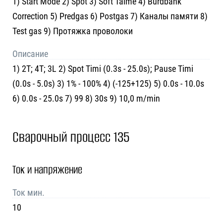
1) Start Mode 2) Spot 3) Soft Taime 4) Burdbank
Correction 5) Predgas 6) Postgas 7) Каналы памяти 8)
Test gas 9) Протяжка проволоки
Описание
1) 2T; 4T; 3L 2) Spot Timi (0.3s - 25.0s); Pause Timi
(0.0s - 5.0s) 3) 1% - 100% 4) (-125+125) 5) 0.0s - 10.0s
6) 0.0s - 25.0s 7) 99 8) 30s 9) 10,0 m/min
Сварочный процесс 135
Ток и напряжение
Ток мин.
10