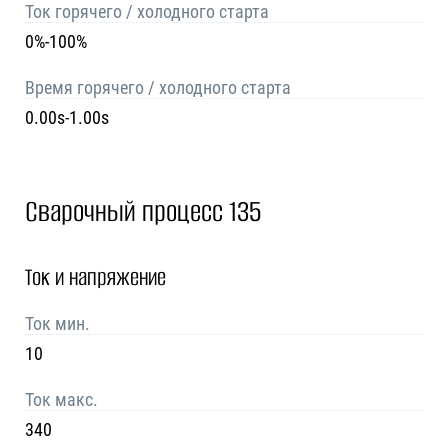
Ток горячего / холодного старта
0%-100%
Время горячего / холодного старта
0.00s-1.00s
Сварочный процесс 135
Ток и напряжение
Ток мин.
10
Ток макс.
340